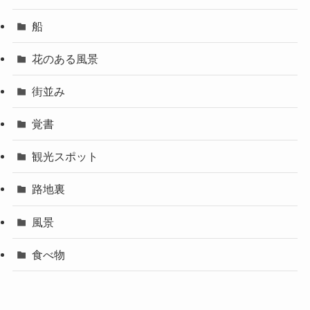
船
花のある風景
街並み
覚書
観光スポット
路地裏
風景
食べ物