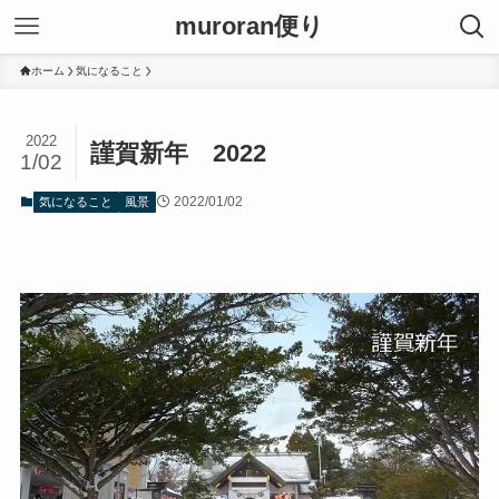
muroran便り
ホーム
気になること
2022
謹賀新年 2022
1/02
2022/01/02
気になること
風景