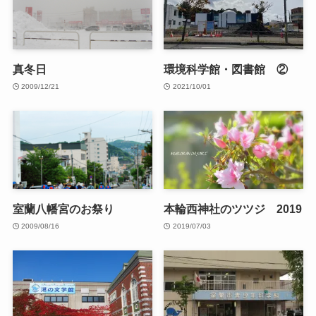
真冬日
環境科学館・図書館 ②
2009/12/21
2021/10/01
室蘭八幡宮のお祭り
本輪西神社のツツジ 2019
2009/08/16
2019/07/03