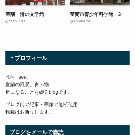
室蘭 港の文学館
室蘭市青少年科学館 3
2013/11/21
2006/07/30
＊プロフィール
H.N seal
室蘭の風景、食べ物
気になることを綴るblogです。
ブログ内の記事・画像の無断使用
転載はお断りします。
ブログをメールで購読