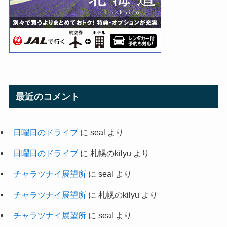
最近のコメント
日曜日のドライブ
に
seal
より
日曜日のドライブ
に
札幌のkilyu
より
チャラツナイ展望所
に
seal
より
チャラツナイ展望所
に
札幌のkilyu
より
チャラツナイ展望所
に
seal
より