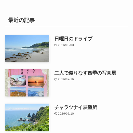
最近の記事
日曜日のドライブ
2026/08/03
二人で織りなす四季の写真展
2026/07/16
チャラツナイ展望所
2026/07/10