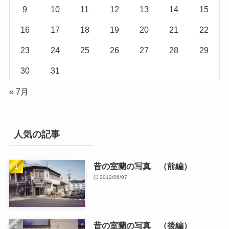
9
10
11
12
13
14
15
16
17
18
19
20
21
22
23
24
25
26
27
28
29
30
31
« 7月
人気の記事
昔の室蘭の写真 （前編）
2012/06/07
昔の室蘭の写真 （後編）