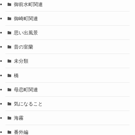
御前水町関連
御崎町関連
思い出風景
昔の室蘭
未分類
橋
母恋町関連
気になること
海霧
番外編