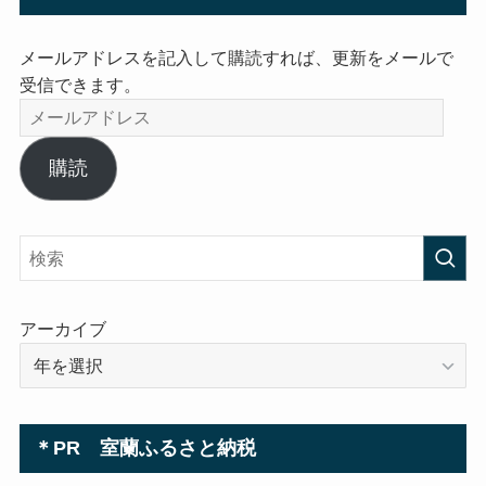
メールアドレスを記入して購読すれば、更新をメールで
受信できます。
メ
ー
ル
購読
ア
ド
レ
ス
アーカイブ
＊PR 室蘭ふるさと納税