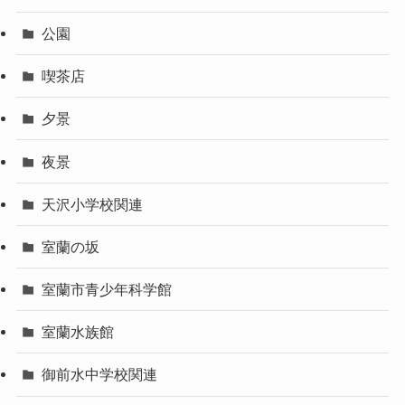
公園
喫茶店
夕景
夜景
天沢小学校関連
室蘭の坂
室蘭市青少年科学館
室蘭水族館
御前水中学校関連