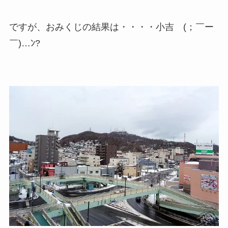
ですが、おみくじの結果は・・・・小吉 (；￣ー
￣)…ﾝ?