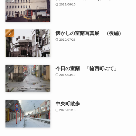
2012/06/10
懐かしの室蘭写真展 （後編）
2010/07/28
今日の室蘭 「輪西町にて」
2016/03/19
中央町散歩
2026/01/13