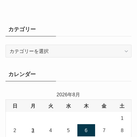
カテゴリー
カ
テ
ゴ
リ
カレンダー
ー
2026年8月
日
月
火
水
木
金
土
1
2
3
4
5
6
7
8