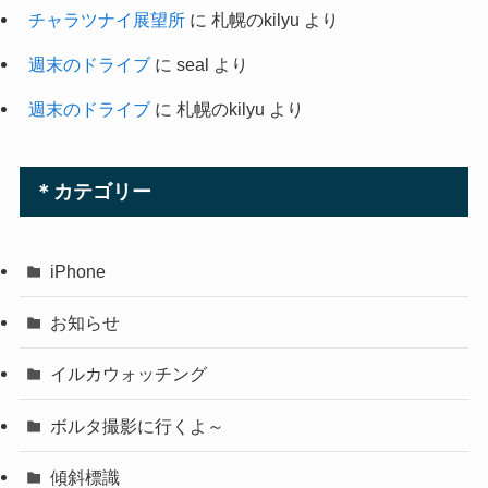
チャラツナイ展望所
に
札幌のkilyu
より
週末のドライブ
に
seal
より
週末のドライブ
に
札幌のkilyu
より
＊カテゴリー
iPhone
お知らせ
イルカウォッチング
ボルタ撮影に行くよ～
傾斜標識