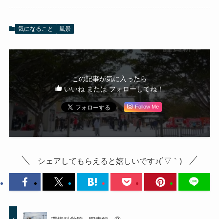
気になること
風景
この記事が気に入ったら
いいね または フォローしてね！
Follow Me
シェアしてもらえると嬉しいです♪(´▽｀)