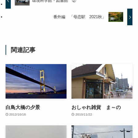
環境科学館・図書館 ②
番外編 「母恋駅 2021秋」
関連記事
白鳥大橋の夕景
おしゃれ雑貨 ま～の
2012/10/16
2010/11/22