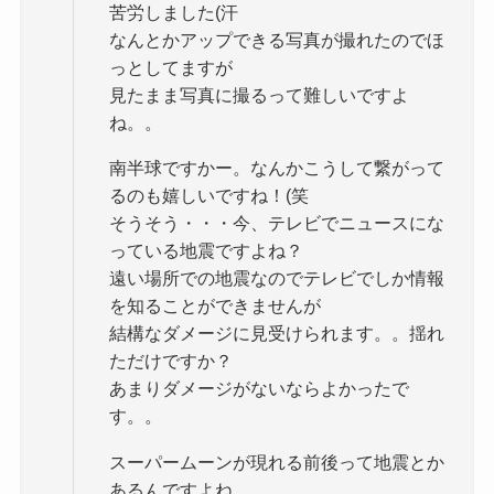
苦労しました(汗
なんとかアップできる写真が撮れたのでほ
っとしてますが
見たまま写真に撮るって難しいですよ
ね。。
南半球ですかー。なんかこうして繋がって
るのも嬉しいですね！(笑
そうそう・・・今、テレビでニュースにな
っている地震ですよね？
遠い場所での地震なのでテレビでしか情報
を知ることができませんが
結構なダメージに見受けられます。。揺れ
ただけですか？
あまりダメージがないならよかったで
す。。
スーパームーンが現れる前後って地震とか
あるんですよね。。