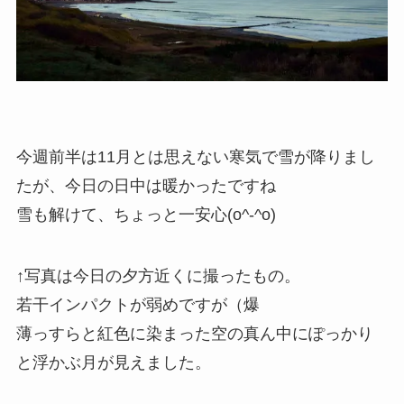
今週前半は11月とは思えない寒気で雪が降りまし
たが、今日の日中は暖かったですね
雪も解けて、ちょっと一安心(o^-^o)
↑写真は今日の夕方近くに撮ったもの。
若干インパクトが弱めですが（爆
薄っすらと紅色に染まった空の真ん中にぽっかり
と浮かぶ月が見えました。