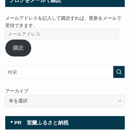
ブログをメールで購読
メールアドレスを記入して購読すれば、更新をメールで
受信できます。
メ
ー
ル
購読
ア
ド
レ
ス
アーカイブ
＊PR 室蘭ふるさと納税