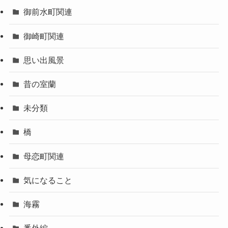
御前水町関連
御崎町関連
思い出風景
昔の室蘭
未分類
橋
母恋町関連
気になること
海霧