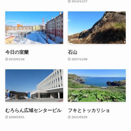
2014/11/17
今日の室蘭
石山
2015/01/18
2007/11/08
むろらん広域センタービル
フキとトッカリショ
2009/03/01
2021/05/26