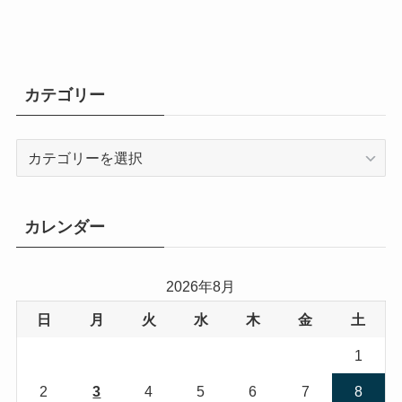
カテゴリー
カ
テ
ゴ
リ
カレンダー
ー
2026年8月
日
月
火
水
木
金
土
1
2
3
4
5
6
7
8