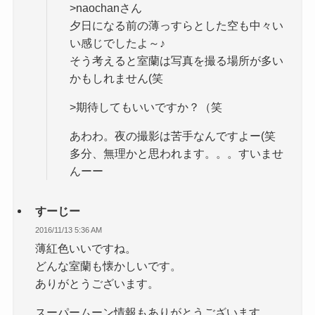
>naochanさん
夕日になる前の薄っすらとした空も中々い
い感じでしたよ～♪
そう考えると室蘭は写真を撮る場所が多い
かもしれません(笑
>期待してもいいですか？（笑
あわわ。夜の撮影は苦手なんですよー(笑
多分、無理かと思われます。。。すいませ
んーー
すーじー
2016/11/13 5:36 AM
薄紅色いいですね。
どんな室蘭も懐かしいです。
ありがとうございます。
スーパームーン情報もありがとうございます。