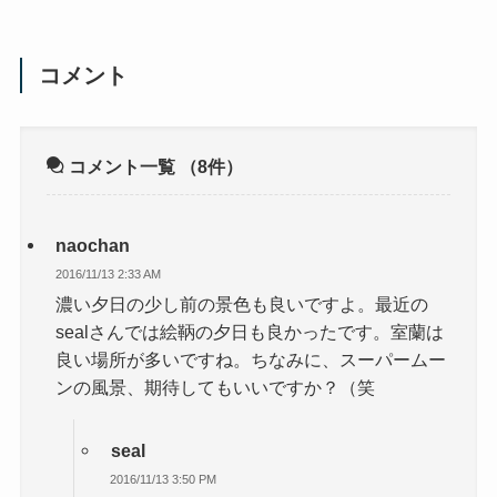
コメント
コメント一覧
（8件）
naochan
2016/11/13 2:33 AM
濃い夕日の少し前の景色も良いですよ。最近の
sealさんでは絵鞆の夕日も良かったです。室蘭は
良い場所が多いですね。ちなみに、スーパームー
ンの風景、期待してもいいですか？（笑
seal
2016/11/13 3:50 PM