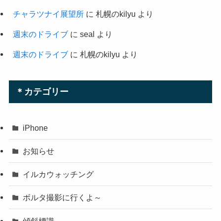
チャラツナイ展望所
に
札幌のkilyu
より
週末のドライブ
に
seal
より
週末のドライブ
に
札幌のkilyu
より
＊カテゴリー
iPhone
お知らせ
イルカウォッチング
ボルタ撮影に行くよ～
傾斜標識