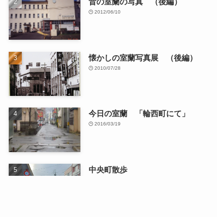
昔の室蘭の写真 （後編）
2012/06/10
懐かしの室蘭写真展 （後編）
2010/07/28
今日の室蘭 「輪西町にて」
2016/03/19
中央町散歩
2026/01/13