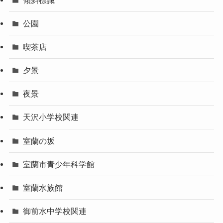
公園
喫茶店
夕景
夜景
天沢小学校関連
室蘭の坂
室蘭市青少年科学館
室蘭水族館
御前水中学校関連