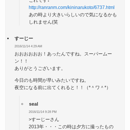
http://ranranm.com/kininarukoto/6737.html
あの時より大きいらしいので気になるかも
しれません(笑
すーじー
2016/11/14 4:29 AM
おおおおおお！あったんですね。スーパームー
ン！！
ありがとうございます。
今日のも時間が早いみたいですね。
夜空になる前に出てくれると！！（*＾ワ＾*）
seal
2016/11/14 9:28 PM
>すーじーさん
2013年・・・この時は夕方に撮ったもの