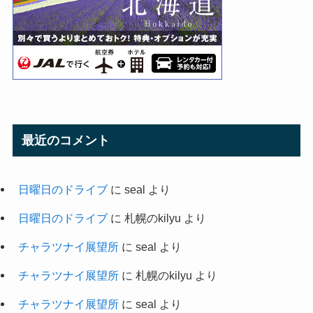
最近のコメント
日曜日のドライブ
に
seal
より
日曜日のドライブ
に
札幌のkilyu
より
チャラツナイ展望所
に
seal
より
チャラツナイ展望所
に
札幌のkilyu
より
チャラツナイ展望所
に
seal
より