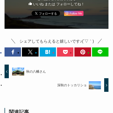
いいね または フォローしてね！
Follow Me
シェアしてもらえると嬉しいです♪(´▽｀)
秋の八幡さん
深秋のトッカリショ
関連記事