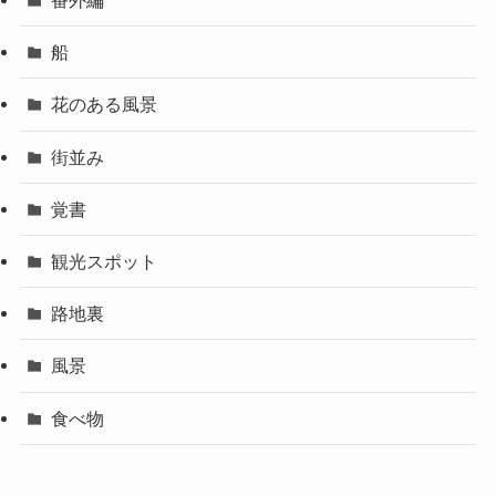
番外編
船
花のある風景
街並み
覚書
観光スポット
路地裏
風景
食べ物