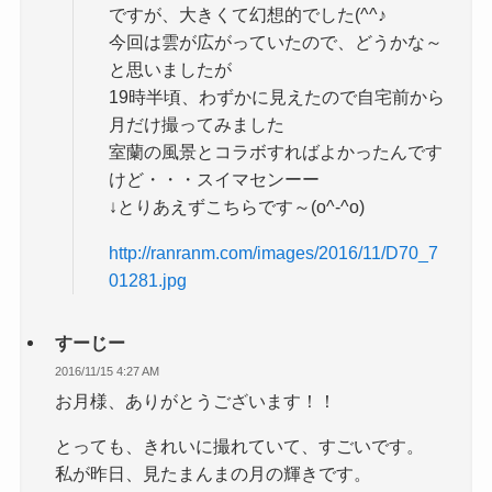
ですが、大きくて幻想的でした(^^♪
今回は雲が広がっていたので、どうかな～
と思いましたが
19時半頃、わずかに見えたので自宅前から
月だけ撮ってみました
室蘭の風景とコラボすればよかったんです
けど・・・スイマセンーー
↓とりあえずこちらです～(o^-^o)
http://ranranm.com/images/2016/11/D70_7
01281.jpg
すーじー
2016/11/15 4:27 AM
お月様、ありがとうございます！！
とっても、きれいに撮れていて、すごいです。
私が昨日、見たまんまの月の輝きです。