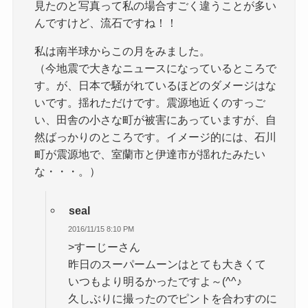
見たのと写真って私の場合すごく違うことが多い
んですけど、流石ですね！！
私は南半球からこの月をみました。
（今地震で大きなニュースになっているところで
す。が、日本で騒がれているほどのダメージはな
いです。揺れただけです。震源地近くのすっご
い、田舎の小さな町が被害にあっていますが、自
然ばっかりのところです。イメージ的には、石川
町が震源地で、室蘭市と伊達市が揺れたみたい
な・・・。）
seal
2016/11/15 8:10 PM
>すーじーさん
昨日のスーパームーンはとても大きくて
いつもより明るかったですよ～(^^♪
久しぶりに撮ったのでピントを合わすのに