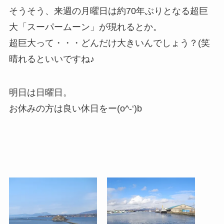
そうそう、来週の月曜日は約70年ぶりとなる超巨
大「スーパームーン」が現れるとか。
超巨大って・・・どんだけ大きいんでしょう？(笑
晴れるといいですね♪
明日は日曜日。
お休みの方は良い休日をー(o^-‘)b