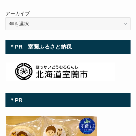
アーカイブ
＊PR 室蘭ふるさと納税
＊PR