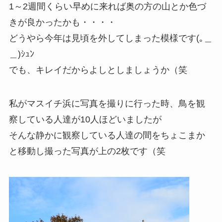
1～2週間くらい早めに来れば奥の方の山とか色づ
きが良かったかも・・・・
どうやら今年は見頃を外してしまった模様です(｡＿
＿)ｼｭﾝ
でも、キレイだからよしとしましょうか（笑
私がマスイチ浜に写真を撮りに行った時、鳥を観
察している人達が10人ほどいましたが
そんな静かに観察している人達の間をちょこまか
と移動し撮った写真が上の2枚です（笑