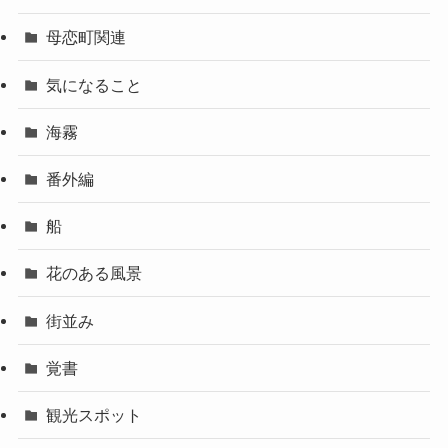
母恋町関連
気になること
海霧
番外編
船
花のある風景
街並み
覚書
観光スポット