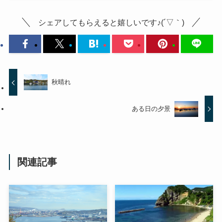
シェアしてもらえると嬉しいです♪(´▽｀)
秋晴れ
ある日の夕景
関連記事