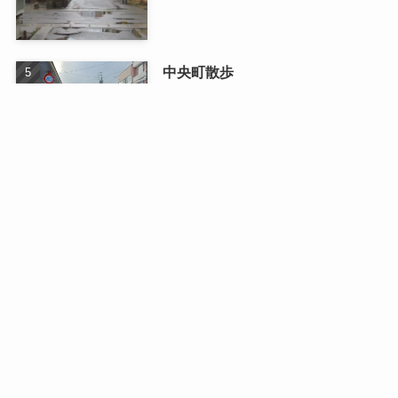
中央町散歩
2026/01/13
最近の記事
日曜日のドライブ
2026/08/03
二人で織りなす四季の写真展