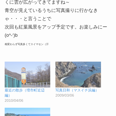
くに雲が広がってきてますね～
青空が見えているうちに写真撮りに行かなき
ゃ・・・と言うことで
次回も紅葉風景をアップ予定です。お楽しみにー
(o^-‘)b
相変わらず写真多くてスイマセン（汗
最近の散歩（増市町近辺
写真日和（マスイチ浜編）
編）
2009/03/06
2010/04/06