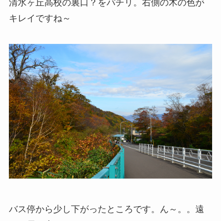
清水ヶ丘高校の裏口？をパチリ。右側の木の色が
キレイですね～
バス停から少し下がったところです。ん～。。遠