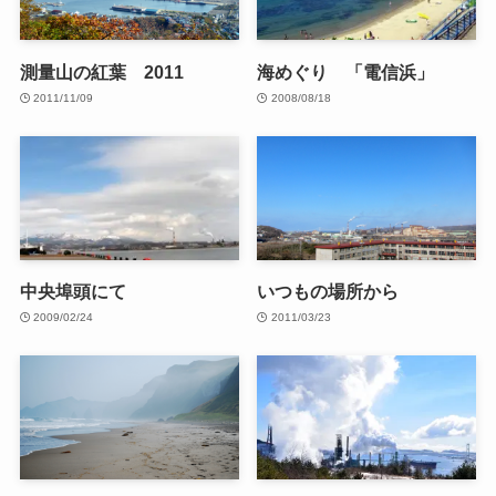
測量山の紅葉 2011
海めぐり 「電信浜」
2011/11/09
2008/08/18
中央埠頭にて
いつもの場所から
2009/02/24
2011/03/23