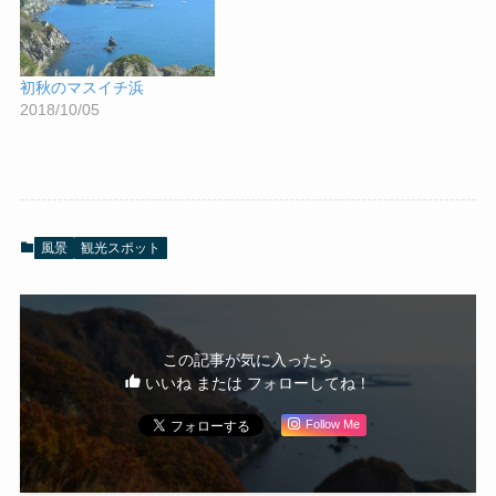
初秋のマスイチ浜
2018/10/05
風景
観光スポット
この記事が気に入ったら
いいね または フォローしてね！
Follow Me