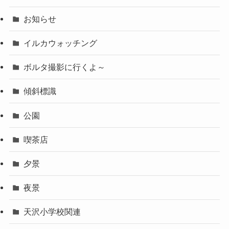
お知らせ
イルカウォッチング
ボルタ撮影に行くよ～
傾斜標識
公園
喫茶店
夕景
夜景
天沢小学校関連