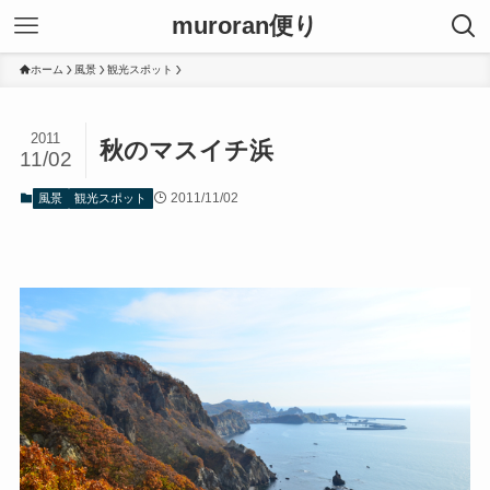
muroran便り
ホーム
風景
観光スポット
2011
秋のマスイチ浜
11/02
2011/11/02
風景
観光スポット