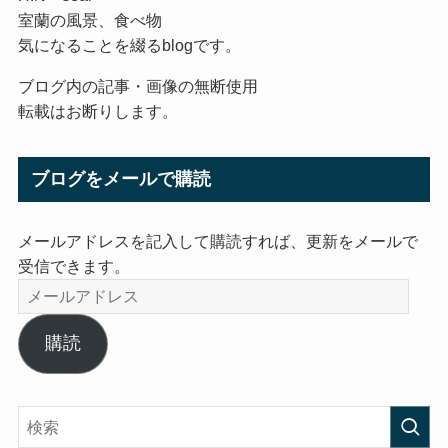
室蘭の風景、食べ物
気になることを綴るblogです。
ブログ内の記事・画像の無断使用
転載はお断りします。
ブログをメールで購読
メールアドレスを記入して購読すれば、更新をメールで
受信できます。
メ
ー
ル
購読
ア
ド
レ
ス