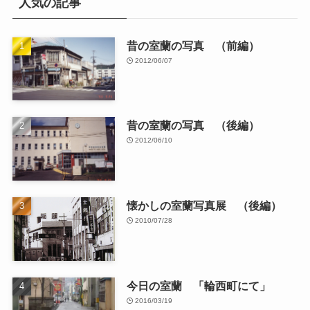
人気の記事
昔の室蘭の写真 （前編）
2012/06/07
昔の室蘭の写真 （後編）
2012/06/10
懐かしの室蘭写真展 （後編）
2010/07/28
今日の室蘭 「輪西町にて」
2016/03/19