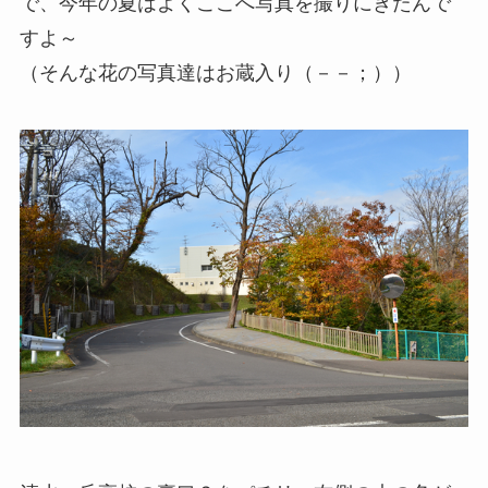
で、今年の夏はよくここへ写真を撮りにきたんで
すよ～
（そんな花の写真達はお蔵入り（－－；））