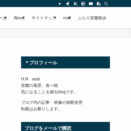
ーム
About
サイトマップ
mail
ぶらり室蘭散歩
＊プロフィール
H.N seal
室蘭の風景、食べ物
気になることを綴るblogです。
ブログ内の記事・画像の無断使用
転載はお断りします。
ブログをメールで購読