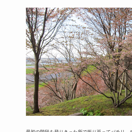
最初の階段を登りきった所で振り返ってパチリ。