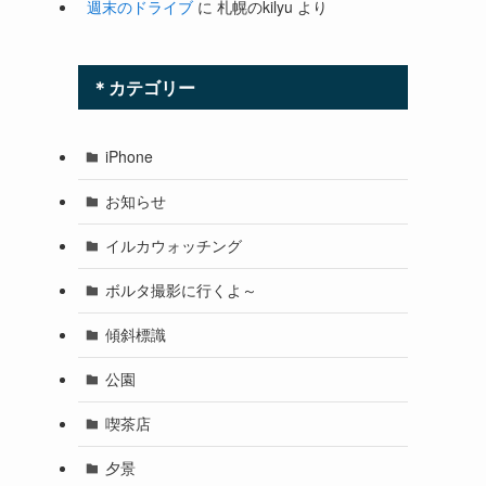
週末のドライブ
に
札幌のkilyu
より
＊カテゴリー
iPhone
お知らせ
イルカウォッチング
ボルタ撮影に行くよ～
傾斜標識
公園
喫茶店
夕景