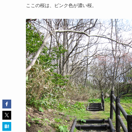
ここの桜は、ピンク色が濃い桜。