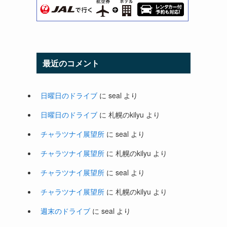
最近のコメント
日曜日のドライブ
に
seal
より
日曜日のドライブ
に
札幌のkilyu
より
チャラツナイ展望所
に
seal
より
チャラツナイ展望所
に
札幌のkilyu
より
チャラツナイ展望所
に
seal
より
チャラツナイ展望所
に
札幌のkilyu
より
週末のドライブ
に
seal
より