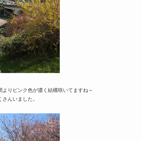
間よりピンク色が濃く結構咲いてますね～
くさんいました。