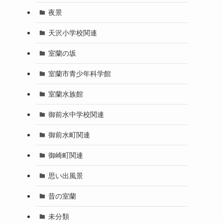
夜景
天沢小学校関連
室蘭の坂
室蘭市青少年科学館
室蘭水族館
御前水中学校関連
御前水町関連
御崎町関連
思い出風景
昔の室蘭
未分類