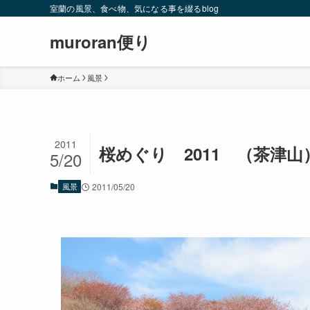
室蘭の風景、食べ物、気になる事を綴るblog
muroran便り
ホーム
風景
2011
桜めぐり 2011 （茶津山
5/20
風景
2011/05/20