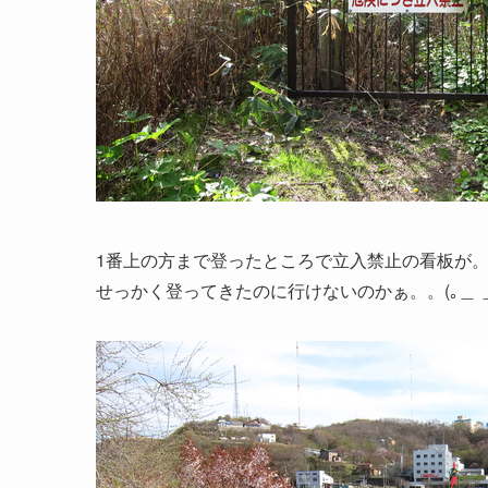
1番上の方まで登ったところで立入禁止の看板が
せっかく登ってきたのに行けないのかぁ。。(｡＿ ＿