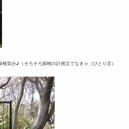
探検気分♪（そろそろ探検の計画立てなきゃ（ひとり言）