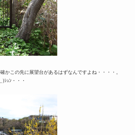
。確かこの先に展望台があるはずなんですよね・・・・。
)ｼｭﾝ・・・