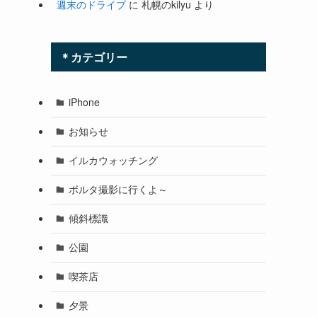
週末のドライブ
に
札幌のkilyu
より
＊カテゴリー
iPhone
お知らせ
イルカウォッチング
ボルタ撮影に行くよ～
傾斜標識
公園
喫茶店
夕景