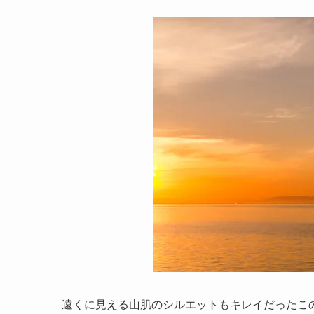
遠くに見える山肌のシルエットもキレイだったこ