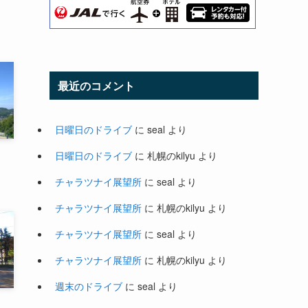
最近のコメント
日曜日のドライブ
に
seal
より
日曜日のドライブ
に
札幌のkilyu
より
チャラツナイ展望所
に
seal
より
チャラツナイ展望所
に
札幌のkilyu
より
チャラツナイ展望所
に
seal
より
チャラツナイ展望所
に
札幌のkilyu
より
週末のドライブ
に
seal
より