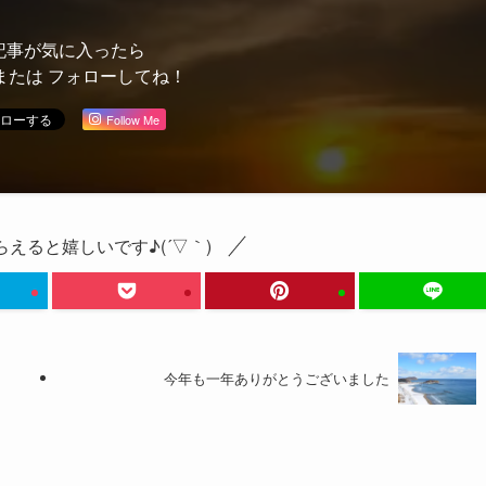
記事が気に入ったら
または フォローしてね！
Follow Me
えると嬉しいです♪(´▽｀)
今年も一年ありがとうございました