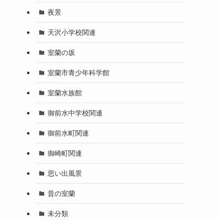
夜景
天沢小学校関連
室蘭の坂
室蘭市青少年科学館
室蘭水族館
御前水中学校関連
御前水町関連
御崎町関連
思い出風景
昔の室蘭
未分類