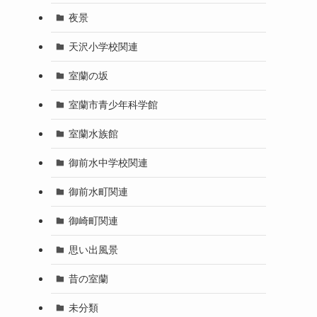
夜景
天沢小学校関連
室蘭の坂
室蘭市青少年科学館
室蘭水族館
御前水中学校関連
御前水町関連
御崎町関連
思い出風景
昔の室蘭
未分類