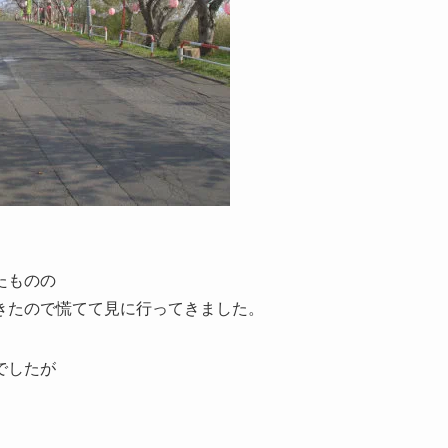
たものの
きたので慌てて見に行ってきました。
でしたが