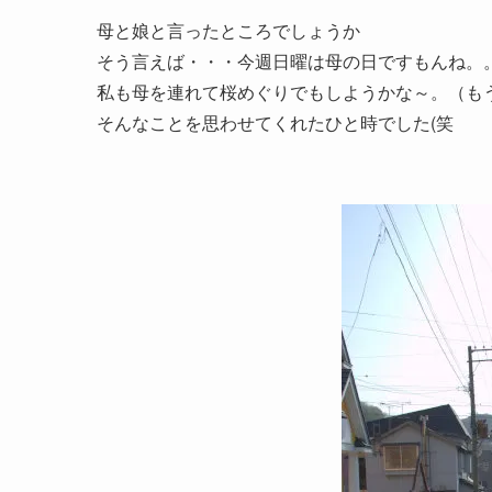
母と娘と言ったところでしょうか
そう言えば・・・今週日曜は母の日ですもんね。
私も母を連れて桜めぐりでもしようかな～。（も
そんなことを思わせてくれたひと時でした(笑