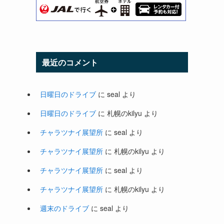
最近のコメント
日曜日のドライブ
に
seal
より
日曜日のドライブ
に
札幌のkilyu
より
チャラツナイ展望所
に
seal
より
チャラツナイ展望所
に
札幌のkilyu
より
チャラツナイ展望所
に
seal
より
チャラツナイ展望所
に
札幌のkilyu
より
週末のドライブ
に
seal
より