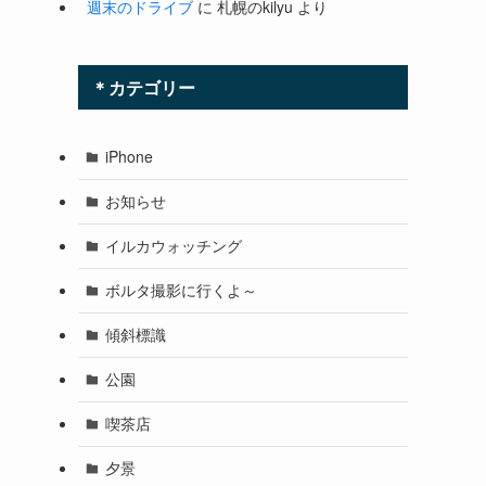
週末のドライブ
に
札幌のkilyu
より
＊カテゴリー
iPhone
お知らせ
イルカウォッチング
ボルタ撮影に行くよ～
傾斜標識
公園
喫茶店
夕景