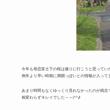
今年も母恋富士下の桜は撮りに行こうと思ってい
例年より早い時期に満開っぽいとの情報が入って
あまり時間もなくゆっくり見れなかったのが残念
相変わらずキレイでした～～(^^♪