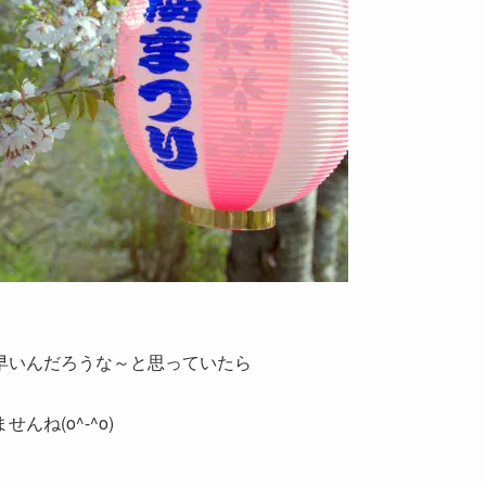
早いんだろうな～と思っていたら
ね(o^-^o)