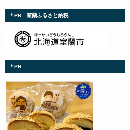
＊PR 室蘭ふるさと納税
＊PR