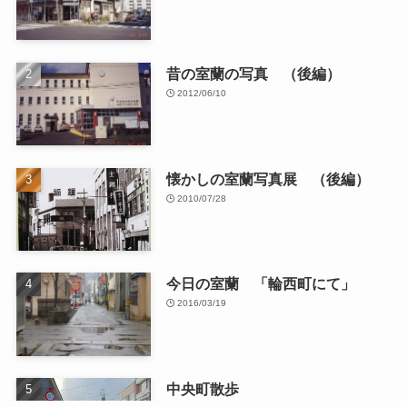
昔の室蘭の写真 （後編）
2012/06/10
懐かしの室蘭写真展 （後編）
2010/07/28
今日の室蘭 「輪西町にて」
2016/03/19
中央町散歩