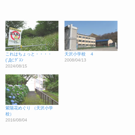
これはちょっと・・・・
天沢小学校 ４
(´Д⊂ｸﾞｽﾝ
2008/04/13
2024/08/15
紫陽花めぐり （天沢小学
校）
2016/08/04