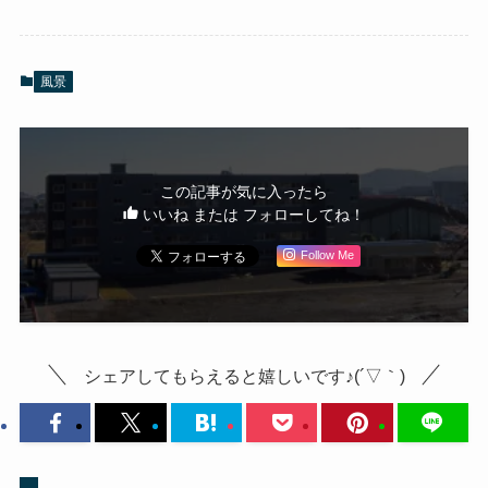
風景
この記事が気に入ったら
いいね または フォローしてね！
Follow Me
シェアしてもらえると嬉しいです♪(´▽｀)