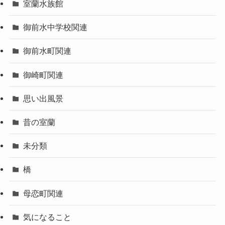
室蘭水族館
御前水中学校関連
御前水町関連
御崎町関連
思い出風景
昔の室蘭
未分類
橋
母恋町関連
気になること