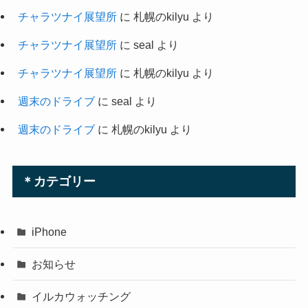
チャラツナイ展望所
に
札幌のkilyu
より
チャラツナイ展望所
に
seal
より
チャラツナイ展望所
に
札幌のkilyu
より
週末のドライブ
に
seal
より
週末のドライブ
に
札幌のkilyu
より
＊カテゴリー
iPhone
お知らせ
イルカウォッチング