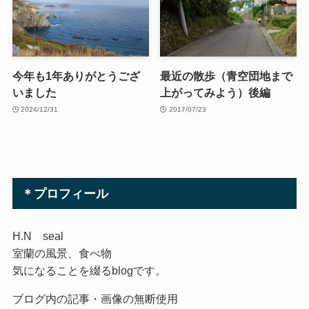
今年も1年ありがとうござ
最近の散歩（青空団地まで
いました
上がってみよう）後編
2024/12/31
2017/07/23
＊プロフィール
H.N seal
室蘭の風景、食べ物
気になることを綴るblogです。
ブログ内の記事・画像の無断使用