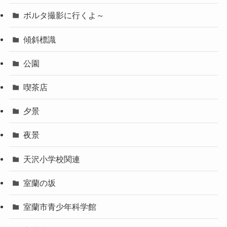
ボルタ撮影に行くよ～
傾斜標識
公園
喫茶店
夕景
夜景
天沢小学校関連
室蘭の坂
室蘭市青少年科学館