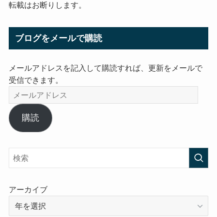
転載はお断りします。
ブログをメールで購読
メールアドレスを記入して購読すれば、更新をメールで
受信できます。
メ
ー
ル
購読
ア
ド
レ
ス
アーカイブ