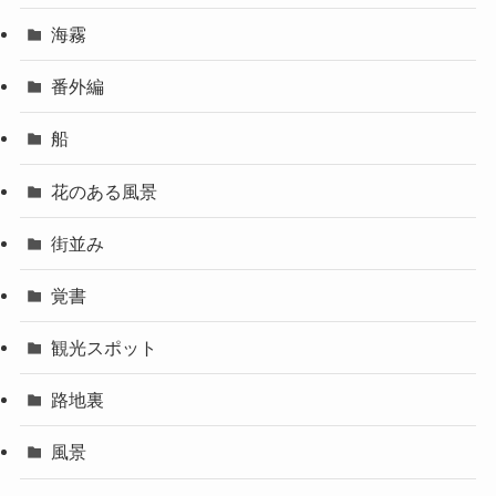
海霧
番外編
船
花のある風景
街並み
覚書
観光スポット
路地裏
風景