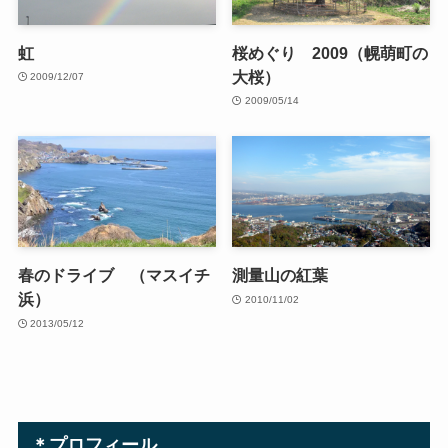
虹
桜めぐり 2009（幌萌町の
大桜）
2009/12/07
2009/05/14
春のドライブ （マスイチ
測量山の紅葉
浜）
2010/11/02
2013/05/12
＊プロフィール