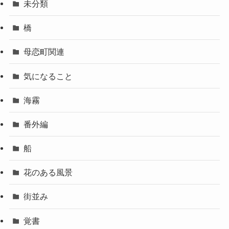
未分類
橋
母恋町関連
気になること
海霧
番外編
船
花のある風景
街並み
覚書