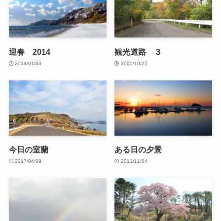
迎春 2014
観光道路 ３
2014/01/03
2005/10/25
今日の室蘭
ある日の夕景
2017/04/09
2011/11/04