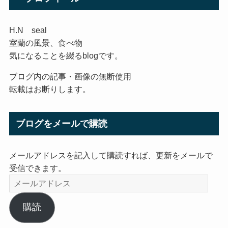
H.N seal
室蘭の風景、食べ物
気になることを綴るblogです。
ブログ内の記事・画像の無断使用
転載はお断りします。
ブログをメールで購読
メールアドレスを記入して購読すれば、更新をメールで
受信できます。
メ
ー
ル
購読
ア