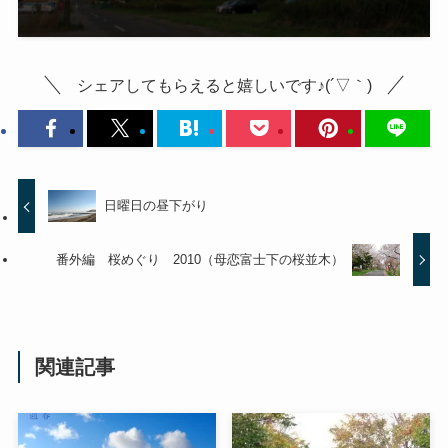
シェアしてもらえると嬉しいです♪(´▽｀)
日曜日の昼下がり
番外編 桜めぐり 2010（母恋富士下の桜並木）
関連記事