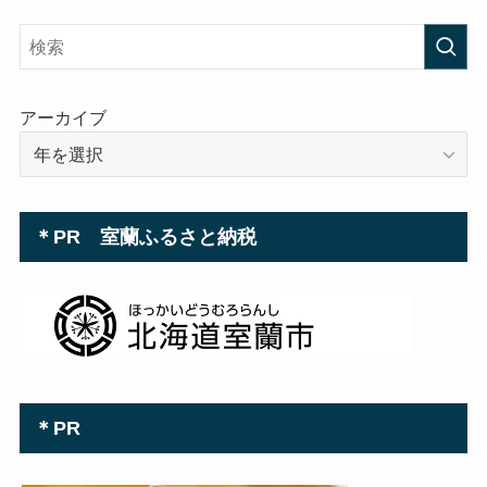
ド
レ
ス
アーカイブ
＊PR 室蘭ふるさと納税
＊PR