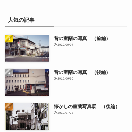
人気の記事
昔の室蘭の写真 （前編）
2012/06/07
昔の室蘭の写真 （後編）
2012/06/10
懐かしの室蘭写真展 （後編）
2010/07/28