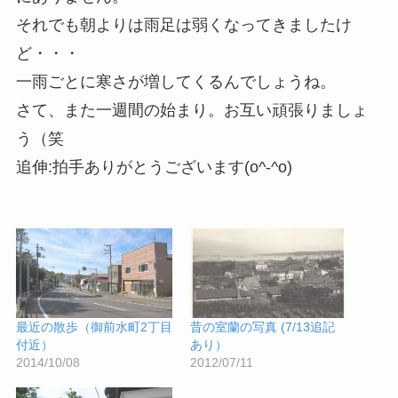
それでも朝よりは雨足は弱くなってきましたけ
ど・・・
一雨ごとに寒さが増してくるんでしょうね。
さて、また一週間の始まり。お互い頑張りましょ
う（笑
追伸:拍手ありがとうございます(o^-^o)
最近の散歩（御前水町2丁目
昔の室蘭の写真 (7/13追記
付近）
あり）
2014/10/08
2012/07/11