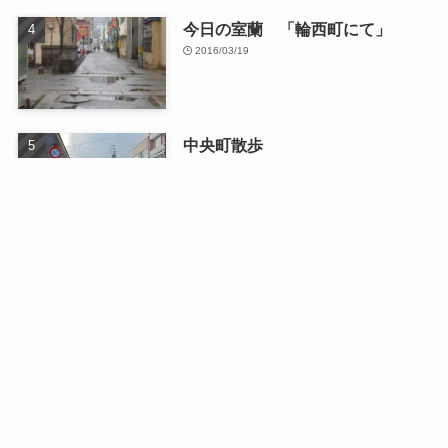
今日の室蘭 「輪西町にて」
2016/03/19
中央町散歩
2026/01/13
最近の記事
日曜日のドライブ
2026/08/03