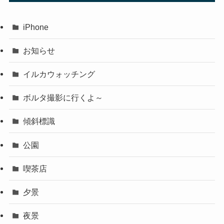
iPhone
お知らせ
イルカウォッチング
ボルタ撮影に行くよ～
傾斜標識
公園
喫茶店
夕景
夜景