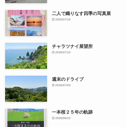
二人で織りなす四季の写真展
2026/07/16
チャラツナイ展望所
2026/07/10
週末のドライブ
2026/07/03
一本桜２５年の軌跡
2026/06/15