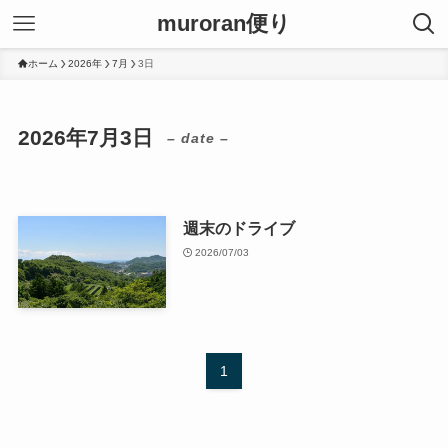
muroran便り
ホーム
2026年
7月
3日
2026年7月3日
– date –
週末のドライブ
2026/07/03
1