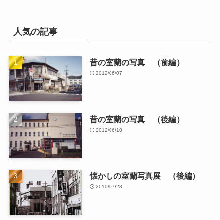
人気の記事
昔の室蘭の写真 （前編）
2012/06/07
昔の室蘭の写真 （後編）
2012/06/10
懐かしの室蘭写真展 （後編）
2010/07/28