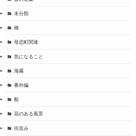
未分類
橋
母恋町関連
気になること
海霧
番外編
船
花のある風景
街並み