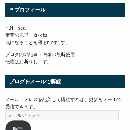
＊プロフィール
H.N seal
室蘭の風景、食べ物
気になることを綴るblogです。
ブログ内の記事・画像の無断使用
転載はお断りします。
ブログをメールで購読
メールアドレスを記入して購読すれば、更新をメールで
受信できます。
メ
ー
ル
購読