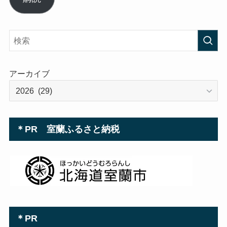
ア
ド
レ
ス
アーカイブ
＊PR 室蘭ふるさと納税
＊PR