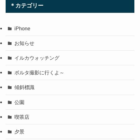
＊カテゴリー
iPhone
お知らせ
イルカウォッチング
ボルタ撮影に行くよ～
傾斜標識
公園
喫茶店
夕景