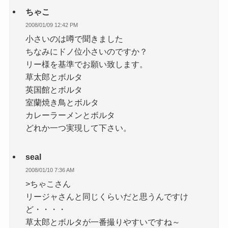
ちゃこ
2008/01/09 12:42 PM
小さいのは噂で聞きました
ちなみにドノ位小さいのですか？
リー様を基準でお願い致します。
草太郎とボルタ
英国館とボルタ
室蘭焼き鳥とボルタ
カレーラーメンとボルタ
どれか一つ実現して下さい。
seal
2008/01/10 7:36 AM
>ちゃこさん
リージャさんと同じくらいだと思うんですけ
ど・・・・
草太郎とボルタが一番撮りやすいですね～