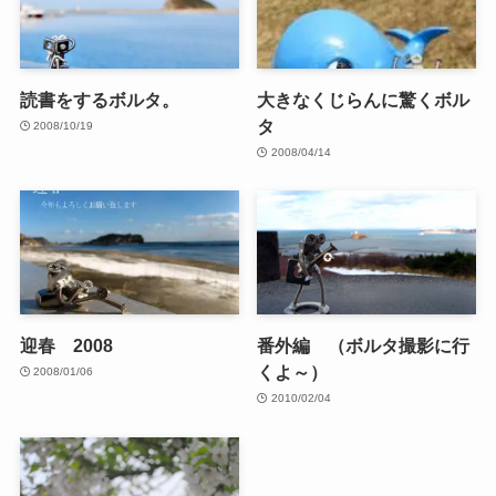
読書をするボルタ。
大きなくじらんに驚くボル
タ
2008/10/19
2008/04/14
迎春 2008
番外編 （ボルタ撮影に行
くよ～）
2008/01/06
2010/02/04