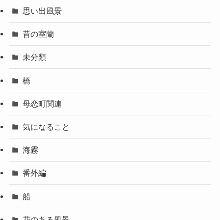
週末のドライブ
に
札幌のkilyu
より
＊カテゴリー
iPhone
お知らせ
イルカウォッチング
ボルタ撮影に行くよ～
傾斜標識
公園