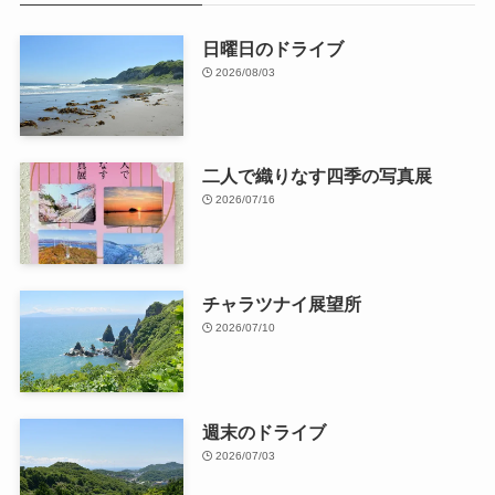
23
24
25
26
27
28
29
30
31
« 7月
人気の記事
昔の室蘭の写真 （前編）
2012/06/07
昔の室蘭の写真 （後編）
2012/06/10