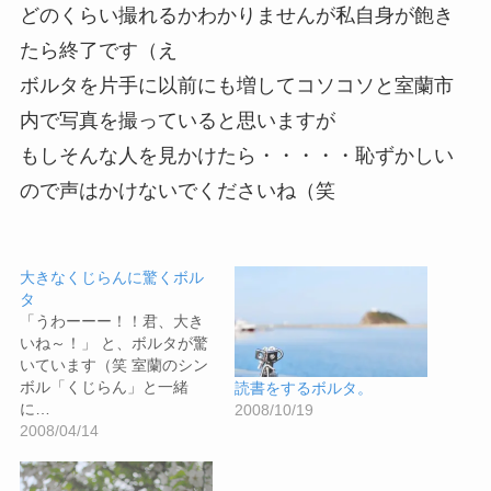
どのくらい撮れるかわかりませんが私自身が飽き
たら終了です（え
ボルタを片手に以前にも増してコソコソと室蘭市
内で写真を撮っていると思いますが
もしそんな人を見かけたら・・・・・恥ずかしい
ので声はかけないでくださいね（笑
大きなくじらんに驚くボル
タ
「うわーーー！！君、大き
いね～！」 と、ボルタが驚
いています（笑 室蘭のシン
ボル「くじらん」と一緒
読書をするボルタ。
に…
2008/10/19
2008/04/14