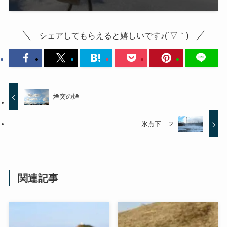
シェアしてもらえると嬉しいです♪(´▽｀)
煙突の煙
氷点下 ２
関連記事