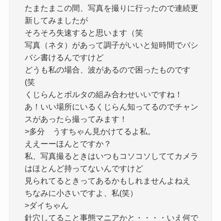
たまたまこの間、写真を撮りに行ったので連続更
新してみましたが
そろそろ失速すると思います（笑
写真（ネタ）があって調子がいいと短時間でバシ
バシ書けるんですけど
どうも私の場合、波があるので困ったものです
(笑
くじらんとボルタの組み合わせいいですね！
あ！いい場所にいるくじらん知ってるのでチャン
スがあったら撮ってみます！
>多分 うすちゃん見かけてるよ私。
ええーーほんとですか？
私、写真撮るときはいつもコソコソしててカメラ
はほとんど持ってないんですけど
見られてるときってあるかもしれませんよねえ
ちなみに小さいですよ、私(笑）
>ダイちゃん
針穴してること事態マニアかと・・・・いえ何で