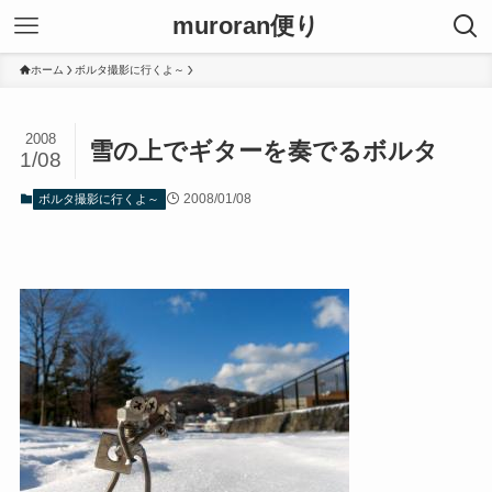
muroran便り
ホーム
ボルタ撮影に行くよ～
2008
雪の上でギターを奏でるボルタ
1/08
2008/01/08
ボルタ撮影に行くよ～