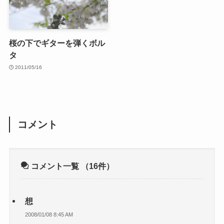
桜の下でギターを弾くボル
タ
2011/05/16
コメント
コメント一覧
（16件）
想
2008/01/08 8:45 AM