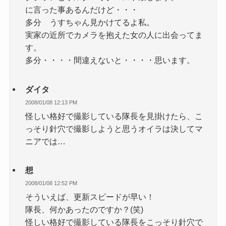
に言った事あるんだけど・・・
多分 うすちゃん見かけてるよ私。
実家の近所でカメラを抱えた女の人に出会ってま
す。
多分・・・・間違えないと・・・・思います。
ダイタ
2008/01/08 12:13 PM
怪しい格好で撮影している隊長を見掛けたら、こ
っそり針穴で撮影しようと思うオイラは決してマ
ニアでは…
想
2008/01/08 12:52 PM
そういえば、更新スピードが早い！
隊長、何かあったのですか？(笑)
怪しい格好で撮影している隊長をこっそり針穴で