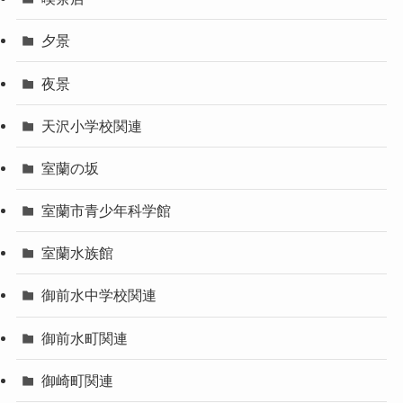
最近のコメント
日曜日のドライブ
に
seal
より
日曜日のドライブ
に
札幌のkilyu
より
チャラツナイ展望所
に
seal
より
チャラツナイ展望所
に
札幌のkilyu
より
チャラツナイ展望所
に
seal
より
チャラツナイ展望所
に
札幌のkilyu
より
週末のドライブ
に
seal
より