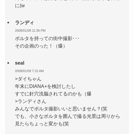
に(w
ランディ
2008/01/08 11:36 PM
ボルタを持っての街中撮影･･･
その企画のった！（爆）
seal
2008/01/09 7:31 AM
>ダイちゃん
年末にDIANA+を検討したし
すでに針穴洗脳されてるのかも（爆
>ランディさん
みんなでボルタ撮影いいと思いません？(笑
でも、小さなボルタを囲んで撮る光景は周りから
見たらちょっと変かも(笑