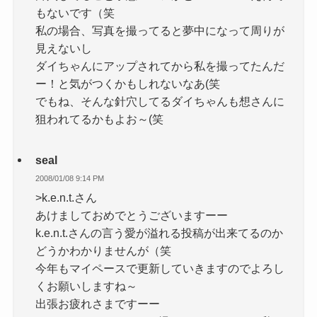
もないです（笑
私の場合、写真を撮ってると夢中になって周りが
見えないし
ダイちゃんにアップされてから私を撮ってたんだ
ー！と気がつくかもしれないなあ(笑
でもね、そんな針穴してるダイちゃんも想さんに
狙われてるかもよお～(笑
seal
2008/01/08 9:14 PM
>k.e.n.t.さん
あけましておめでとうございますーー
k.e.n.t.さんの言う愛が溢れる投稿が出来てるのか
どうかわかりませんが（笑
今年もマイペースで更新していきますのでよろし
くお願いしますね～
出張お疲れさまですーー