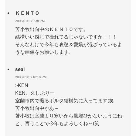
ＫＥＮＴＯ
2008/01/13 9:38 PM
苫小牧出向中のＫＥＮＴＯです。
結構いい感じで撮れてるじゃないですか！！！
そんなわけで今年も哀愁＆愛嬌が混ざっているよ
うな画像をお願いします。
seal
2008/01/13 10:18 PM
>KEN
KEN、久しぶりー
室蘭市内で撮るボルタ結構気に入ってます(笑
苫小牧出向中かあ～
苫小牧は室蘭より寒いから風邪ひかないようにね
と、言うことで今年もよろしくね～(笑