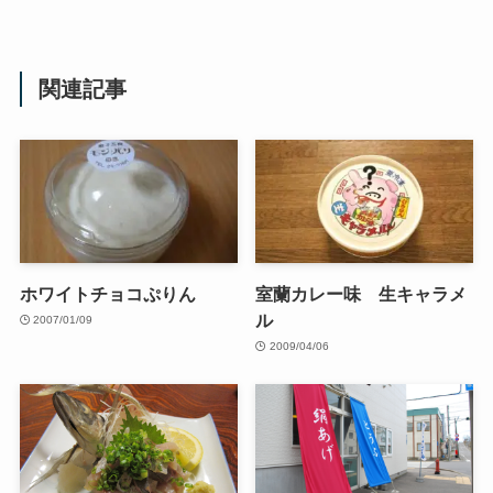
関連記事
ホワイトチョコぷりん
室蘭カレー味 生キャラメ
ル
2007/01/09
2009/04/06