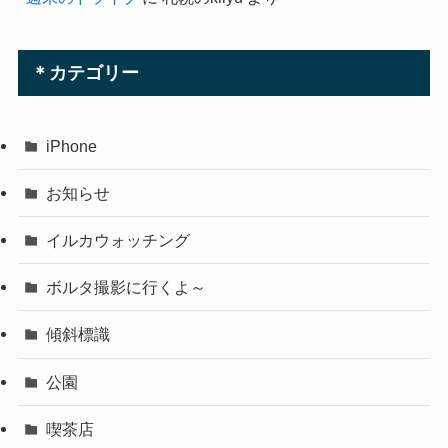
週末のドライブ
に
seal
より
週末のドライブ
に
札幌のkilyu
より
＊カテゴリー
iPhone
お知らせ
イルカウォッチング
ボルタ撮影に行くよ～
傾斜標識
公園