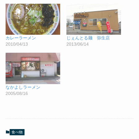
カレーラーメン
じぇんとる麺 弥生店
2010/04/13
2013/06/14
なかよしラーメン
2005/08/16
食べ物