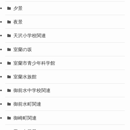
喫茶店
夕景
夜景
天沢小学校関連
室蘭の坂
室蘭市青少年科学館
室蘭水族館
御前水中学校関連
御前水町関連