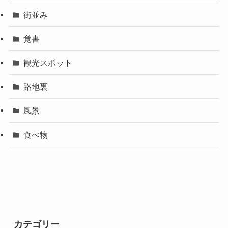
花のある風景
街並み
覚書
観光スポット
路地裏
風景
食べ物