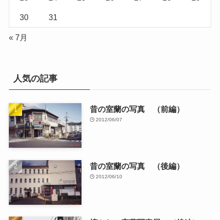
16
17
18
19
20
21
22
23
24
25
26
27
28
29
30
31
« 7月
人気の記事
昔の室蘭の写真 （前編）
2012/06/07
昔の室蘭の写真 （後編）
2012/06/10