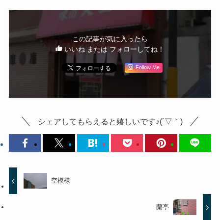
この記事が気に入ったら
いいね または フォローしてね！
Follow Me
シェアしてもらえると嬉しいです♪(´▽｀)
空模様
蘭亭