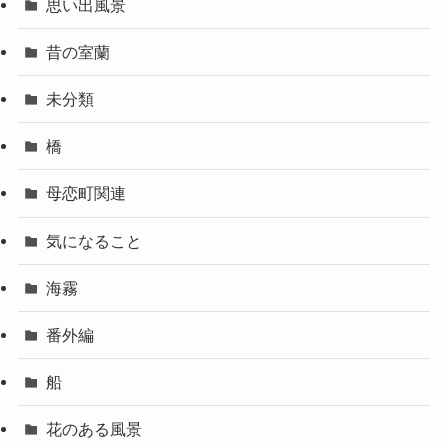
御崎町関連
思い出風景
昔の室蘭
未分類
橋
母恋町関連
気になること
海霧
番外編
船