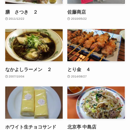
膳 さつき ２
佐藤商店
2011/12/22
2010/05/22
なかよしラーメン ２
とり金 ４
2007/10/04
2014/08/27
ホワイト生チョコサンド
北京亭 中島店