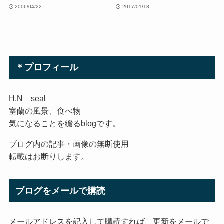
2006/04/22
2017/01/18
＊プロフィール
H.N seal
室蘭の風景、食べ物
気になることを綴るblogです。
ブログ内の記事・画像の無断使用
転載はお断りします。
ブログをメールで購読
メールアドレスを記入して購読すれば、更新をメールで