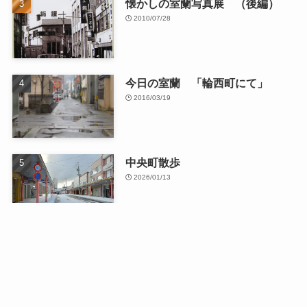
懐かしの室蘭写真展 （後編）
2010/07/28
今日の室蘭 「輪西町にて」
2016/03/19
中央町散歩
2026/01/13