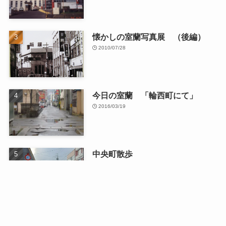
懐かしの室蘭写真展 （後編）
2010/07/28
今日の室蘭 「輪西町にて」
2016/03/19
中央町散歩
2026/01/13