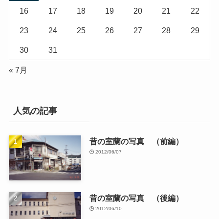
16
17
18
19
20
21
22
23
24
25
26
27
28
29
30
31
« 7月
人気の記事
昔の室蘭の写真 （前編）
2012/06/07
昔の室蘭の写真 （後編）
2012/06/10