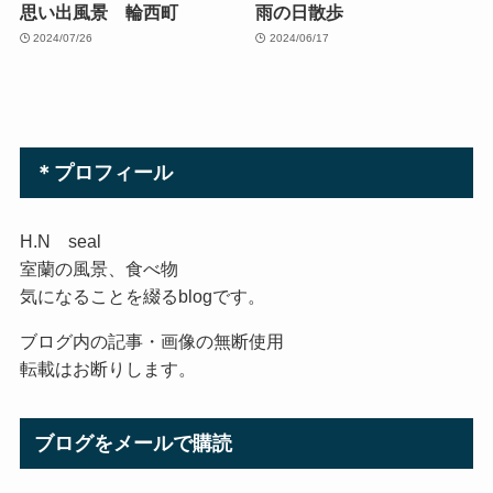
思い出風景 輪西町
雨の日散歩
2024/07/26
2024/06/17
＊プロフィール
H.N seal
室蘭の風景、食べ物
気になることを綴るblogです。
ブログ内の記事・画像の無断使用
転載はお断りします。
ブログをメールで購読