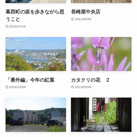
幕西町の坂を歩きながら思
長崎屋中央店
うこと
2011/03/30
2015/07/16
「番外編」今年の紅葉
カタクリの花 ２
2024/12/09
2013/05/06