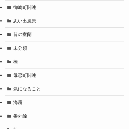
御崎町関連
思い出風景
昔の室蘭
未分類
橋
母恋町関連
気になること
海霧
番外編