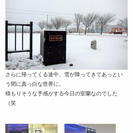
さらに帰ってくる途中、雪が降ってきてあっとい
う間に真っ白な世界に。
積もりそうな予感がする今日の室蘭なのでした
（笑