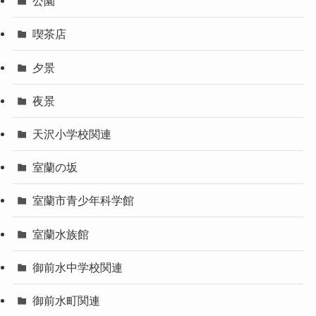
公園
喫茶店
夕景
夜景
天沢小学校関連
室蘭の坂
室蘭市青少年科学館
室蘭水族館
御前水中学校関連
御前水町関連