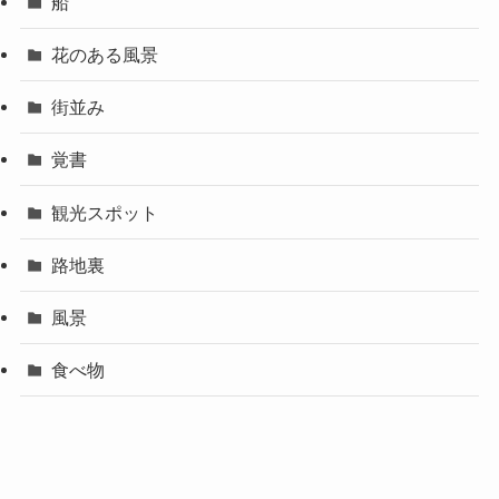
船
花のある風景
街並み
覚書
観光スポット
路地裏
風景
食べ物