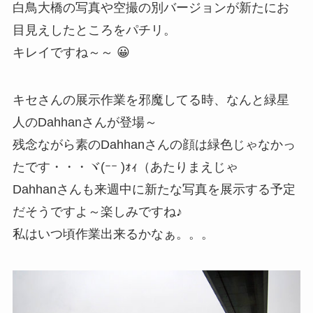
白鳥大橋の写真や空撮の別バージョンが新たにお
目見えしたところをパチリ。
キレイですね～～ 😀
キセさんの展示作業を邪魔してる時、なんと緑星
人のDahhanさんが登場～
残念ながら素のDahhanさんの顔は緑色じゃなかっ
たです・・・ヾ(ｰｰ )ｫｨ（あたりまえじゃ
Dahhanさんも来週中に新たな写真を展示する予定
だそうですよ～楽しみですね♪
私はいつ頃作業出来るかなぁ。。。