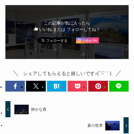
この記事が気に入ったら
いいね または フォローしてね！
Follow Me
シェアしてもらえると嬉しいです♪(´▽｀)
静かな夜
蒼の世界