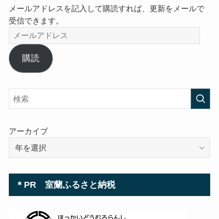
メールアドレスを記入して購読すれば、更新をメールで
受信できます。
メ
ー
ル
購読
ア
ド
レ
ス
アーカイブ
＊PR 室蘭ふるさと納税