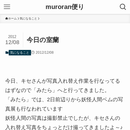
muroran便り
ホーム
気になること
2012
今日の室蘭
12/08
2012/12/08
気になること
今日、キセさんが写真入れ替え作業を行なってる
はずなので「みたら」へと行ってきました。
「みたら」では、2日前辺りから妖怪人間ベムの写
真展も行なわれています
妖怪人間の写真は撮影禁止でしたが、キセさんの
入れ替え写真をちょっとだけ撮ってきましたよ～♪