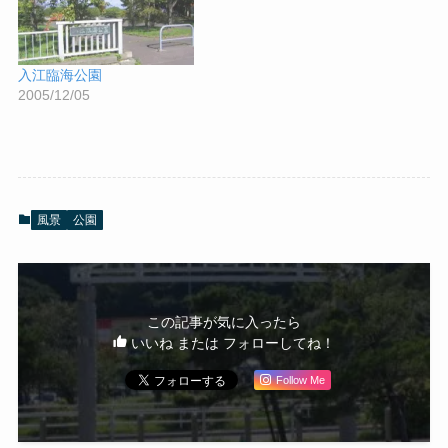
入江臨海公園
2005/12/05
風景
公園
この記事が気に入ったら
いいね または フォローしてね！
Follow Me