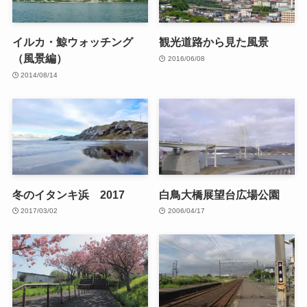
イルカ・鯨ウォッチング
観光道路から見た風景
（風景編）
2016/06/08
2014/08/14
冬のイタンキ浜 2017
白鳥大橋展望台広場公園
2017/03/02
2006/04/17