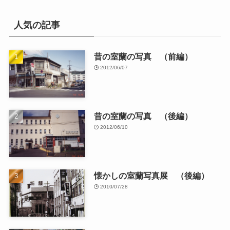
人気の記事
昔の室蘭の写真 （前編）
2012/06/07
昔の室蘭の写真 （後編）
2012/06/10
懐かしの室蘭写真展 （後編）
2010/07/28