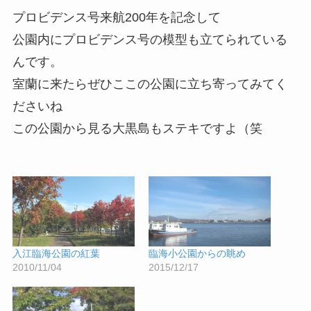
プロビデンス号来航200年を記念して
公園内にプロビデンス号の模型も立てられている
んです。
室蘭に来たらぜひここの公園に立ち寄ってみてく
ださいね
この公園から見る大黒島もステキですよ（笑
入江臨海公園の紅葉
臨海小公園からの眺め
2010/11/04
2015/12/17