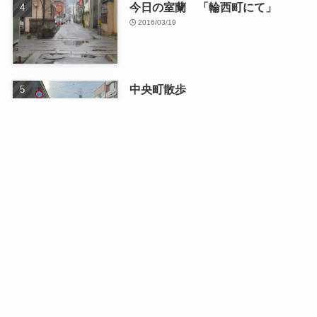
今日の室蘭 「輪西町にて」
2016/03/19
中央町散歩
2026/01/13
最近の記事
日曜日のドライブ
2026/08/03