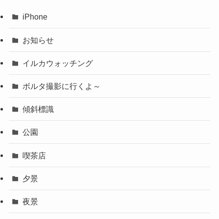
iPhone
お知らせ
イルカウォッチング
ボルタ撮影に行くよ～
傾斜標識
公園
喫茶店
夕景
夜景