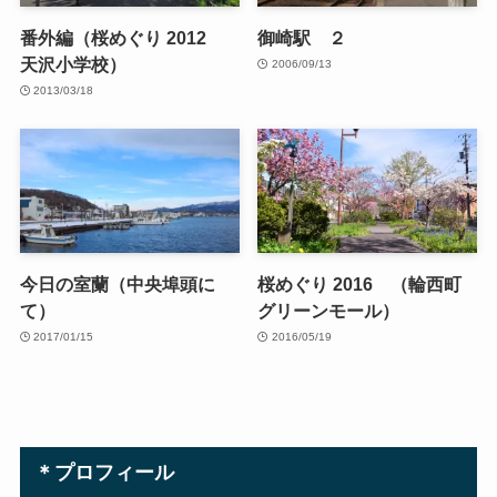
番外編（桜めぐり 2012
御崎駅 ２
天沢小学校）
2006/09/13
2013/03/18
今日の室蘭（中央埠頭に
桜めぐり 2016 （輪西町
て）
グリーンモール）
2017/01/15
2016/05/19
＊プロフィール