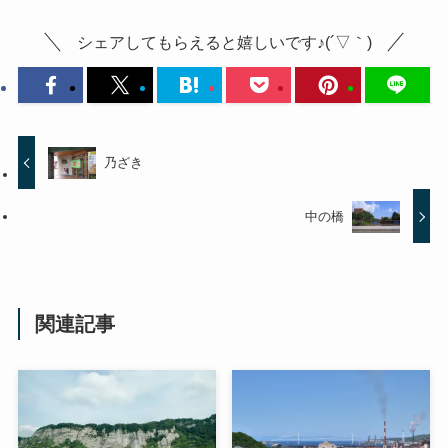
シェアしてもらえると嬉しいです♪(´▽｀)
乃ざき
中の橋
関連記事