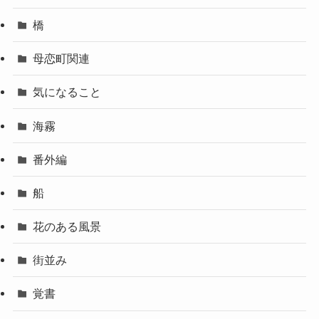
橋
母恋町関連
気になること
海霧
番外編
船
花のある風景
街並み
覚書