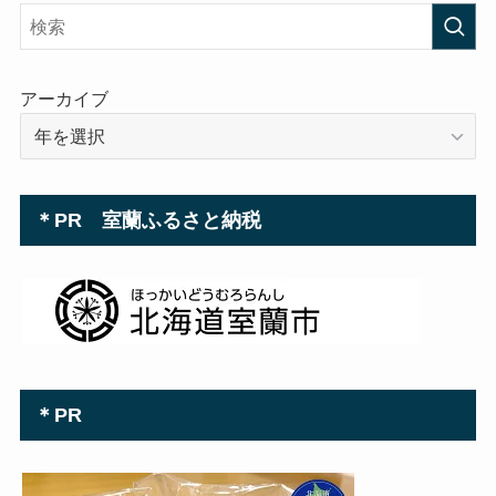
レ
ス
アーカイブ
＊PR 室蘭ふるさと納税
＊PR