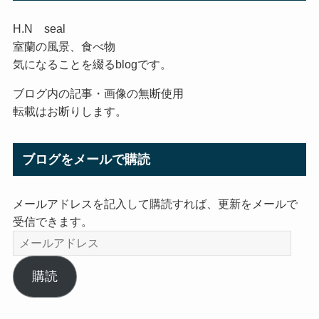
H.N seal
室蘭の風景、食べ物
気になることを綴るblogです。
ブログ内の記事・画像の無断使用
転載はお断りします。
ブログをメールで購読
メールアドレスを記入して購読すれば、更新をメールで
受信できます。
メ
ー
ル
購読
ア
ド