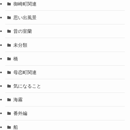
御崎町関連
思い出風景
昔の室蘭
未分類
橋
母恋町関連
気になること
海霧
番外編
船