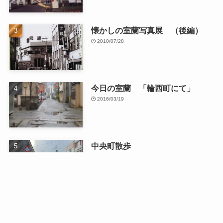
懐かしの室蘭写真展 （後編）
2010/07/28
今日の室蘭 「輪西町にて」
2016/03/19
中央町散歩
2026/01/13