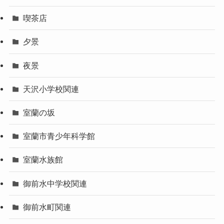
喫茶店
夕景
夜景
天沢小学校関連
室蘭の坂
室蘭市青少年科学館
室蘭水族館
御前水中学校関連
御前水町関連