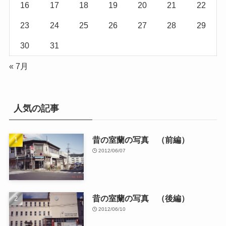
16
17
18
19
20
21
22
23
24
25
26
27
28
29
30
31
« 7月
人気の記事
昔の室蘭の写真 （前編）
2012/06/07
昔の室蘭の写真 （後編）
2012/06/10