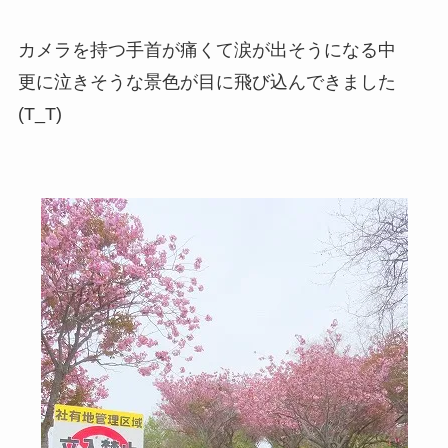
カメラを持つ手首が痛くて涙が出そうになる中
更に泣きそうな景色が目に飛び込んできました
(T_T)