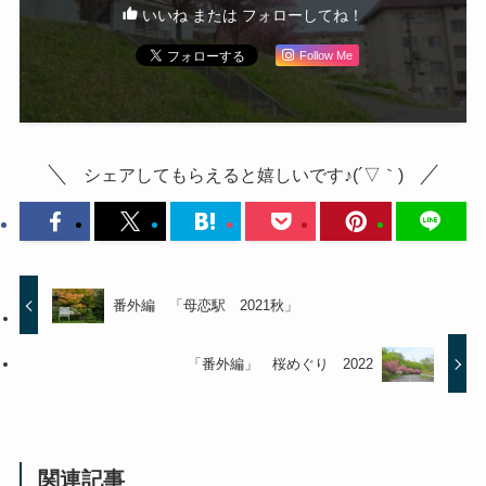
いいね または フォローしてね！
Follow Me
シェアしてもらえると嬉しいです♪(´▽｀)
番外編 「母恋駅 2021秋」
「番外編」 桜めぐり 2022
関連記事