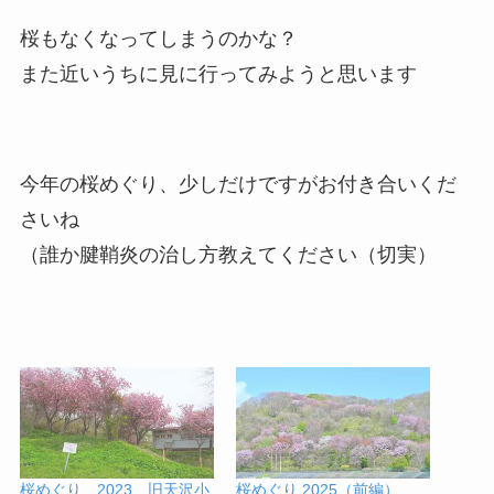
桜もなくなってしまうのかな？
また近いうちに見に行ってみようと思います
今年の桜めぐり、少しだけですがお付き合いくだ
さいね
（誰か腱鞘炎の治し方教えてください（切実）
桜めぐり 2023 旧天沢小
桜めぐり 2025（前編）