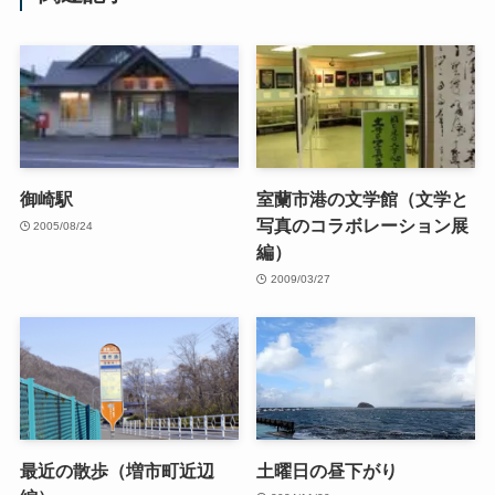
御崎駅
室蘭市港の文学館（文学と
写真のコラボレーション展
2005/08/24
編）
2009/03/27
最近の散歩（増市町近辺
土曜日の昼下がり