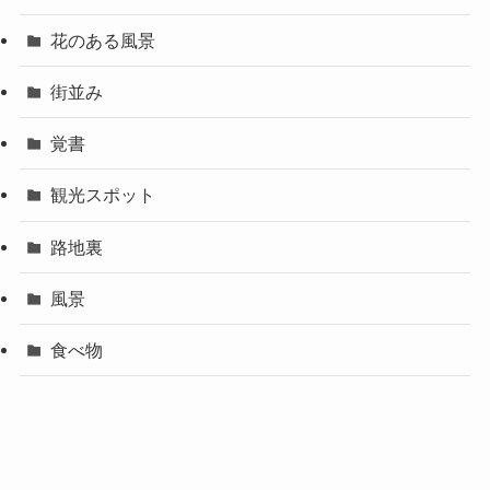
花のある風景
街並み
覚書
観光スポット
路地裏
風景
食べ物