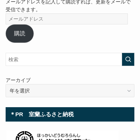
メールアドレスを記入して購読すれば、更新をメールで
受信できます。
メ
ー
ル
購読
ア
ド
レ
ス
アーカイブ
＊PR 室蘭ふるさと納税