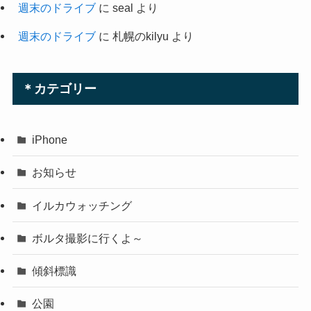
週末のドライブ
に
seal
より
週末のドライブ
に
札幌のkilyu
より
＊カテゴリー
iPhone
お知らせ
イルカウォッチング
ボルタ撮影に行くよ～
傾斜標識
公園