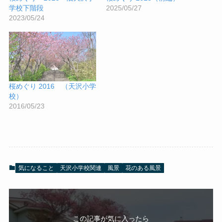
学校下階段
2025/05/27
2023/05/24
桜めぐり 2016 （天沢小学
校）
2016/05/23
気になること
天沢小学校関連
風景
花のある風景
この記事が気に入ったら