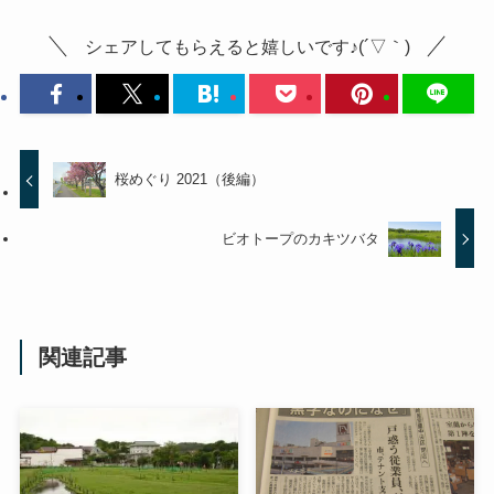
シェアしてもらえると嬉しいです♪(´▽｀)
桜めぐり 2021（後編）
ビオトープのカキツバタ
関連記事