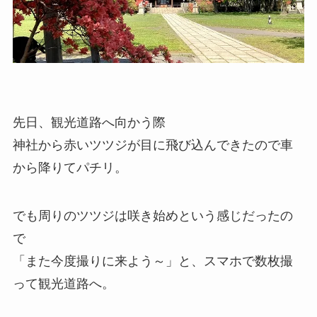
先日、観光道路へ向かう際
神社から赤いツツジが目に飛び込んできたので車
から降りてパチリ。
でも周りのツツジは咲き始めという感じだったの
で
「また今度撮りに来よう～」と、スマホで数枚撮
って観光道路へ。