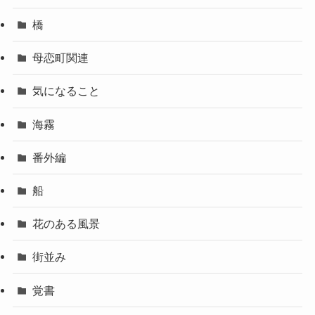
橋
母恋町関連
気になること
海霧
番外編
船
花のある風景
街並み
覚書