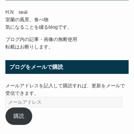
H.N seal
室蘭の風景、食べ物
気になることを綴るblogです。
ブログ内の記事・画像の無断使用
転載はお断りします。
ブログをメールで購読
メールアドレスを記入して購読すれば、更新をメールで
受信できます。
メ
ー
ル
購読
ア
ド