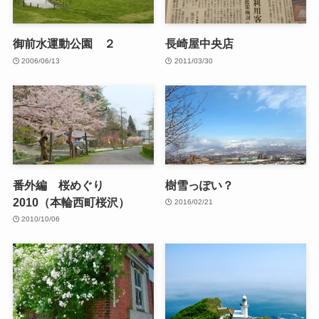
御前水運動公園 ２
長崎屋中央店
2006/06/13
2011/03/30
番外編 桜めぐり
樹雪っぽい？
2010（本輪西町桜沢）
2016/02/21
2010/10/06