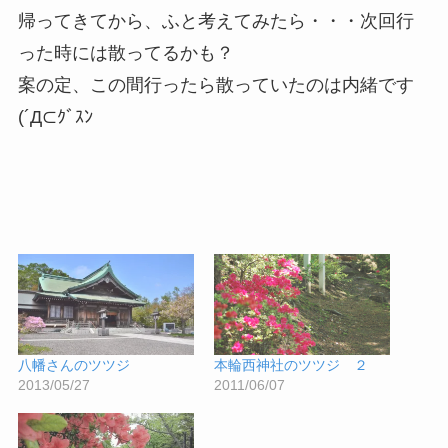
帰ってきてから、ふと考えてみたら・・・次回行
った時には散ってるかも？
案の定、この間行ったら散っていたのは内緒です
(´Д⊂ｸﾞｽﾝ
八幡さんのツツジ
本輪西神社のツツジ ２
2013/05/27
2011/06/07