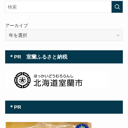
レ
ス
アーカイブ
＊PR 室蘭ふるさと納税
＊PR