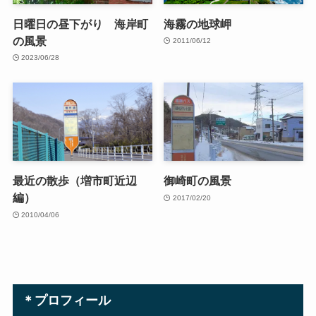
日曜日の昼下がり 海岸町
海霧の地球岬
の風景
2011/06/12
2023/06/28
最近の散歩（増市町近辺
御崎町の風景
編）
2017/02/20
2010/04/06
＊プロフィール