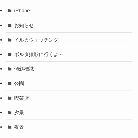
iPhone
お知らせ
イルカウォッチング
ボルタ撮影に行くよ～
傾斜標識
公園
喫茶店
夕景
夜景