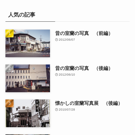
人気の記事
昔の室蘭の写真 （前編）
2012/06/07
昔の室蘭の写真 （後編）
2012/06/10
懐かしの室蘭写真展 （後編）
2010/07/28