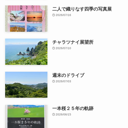
二人で織りなす四季の写真展
2026/07/16
チャラツナイ展望所
2026/07/10
週末のドライブ
2026/07/03
一本桜２５年の軌跡
2026/06/15